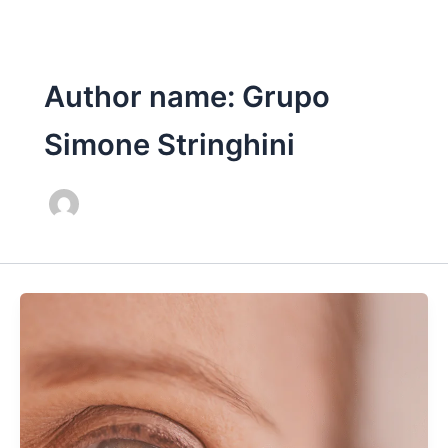
Ir
para
o
conteúdo
Author name: Grupo
Simone Stringhini