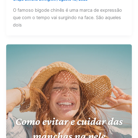
O famoso bigode chinês é uma marca de expressão
que com o tempo vai surgindo na face. São aqueles
dois