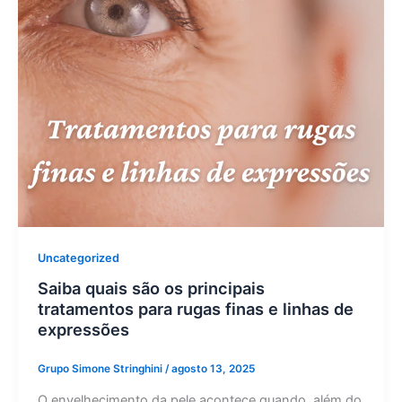
Uncategorized
Saiba quais são os principais
tratamentos para rugas finas e linhas de
expressões
Grupo Simone Stringhini
/
agosto 13, 2025
O envelhecimento da pele acontece quando, além do